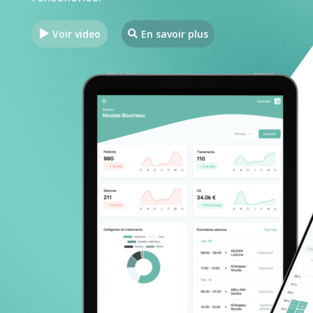
Voir video
En savoir plus