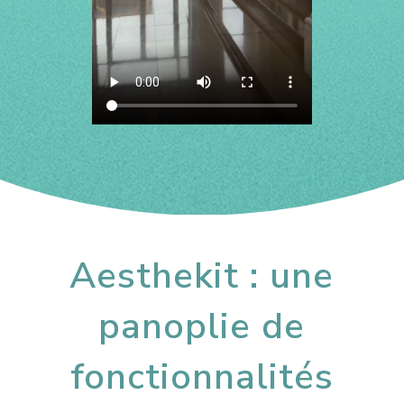
Aesthekit : une
panoplie de
fonctionnalités