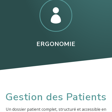

ERGONOMIE
Gestion des Patients
Un dossier patient complet, structuré et accessible en